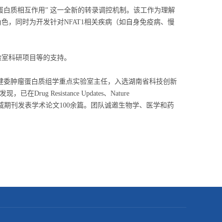
-蛋白质相互作用” 这一全新的转录调控机制。该工作为理解
色，同时为开发针对NFAT1相关疾病（如自身免疫病、慢
室科研项目等的支持。
健委肿瘤蛋白质组学重点实验室主任，入选湖南省科技创新
Resistance Updates、Nature
eted Therapy等国际权威期刊发表学术论文100余篇。团队诚邀生物学、医学和药