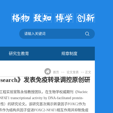
研究生教育
规章制度
首页
>>
论文发表
>> 正文
Research》发表免疫转录调控原创研
实验室陈永恒教授团队，在生物学权威期刊《Nucleic
riptional activity by DNA-facilitated protein-
AT1 的转录活性）的研究论文。该研究首次揭示转录因子FOXC2作为
作为结构共因子促进FOXC2-NFAT1相互作用并抑制免疫