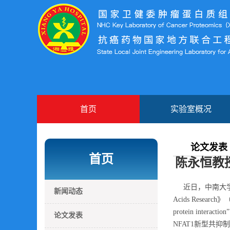
首页
实验室概况
论文发表
首页
陈永恒教授
近日，中南大学湘
新闻动态
Acids Research》
protein in
论文发表
NFAT1新型共抑