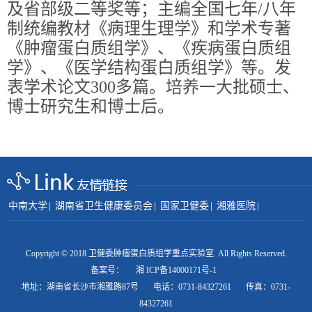
及省部级二等奖等；主编全国七年
/
八年
制统编教材《病理生理学》
和
学术专著
《肿瘤蛋白质组学》、《疾病蛋白质组
学》、《医学结构蛋白质组学》等。发
表学术论文
300
多篇。培养一大批硕士、
博士研究生和博士后。
中南大学
|
湖南省卫生健康委员会
|
国家卫健委
|
湘雅医院
|
Copyright © 2018 卫健委肿瘤蛋白质组学重点实验室. All Rights Reserved.
备案号：
湘 ICP备14000171号-1
地址：湖南省长沙市湘雅路87号 电话：0731-84327261 传真：0731-
84327261