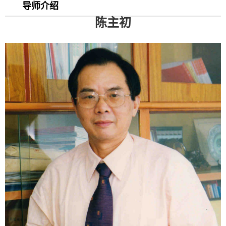
导师介绍
陈主初