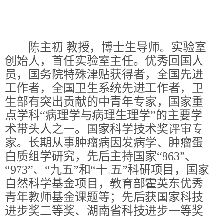
陈主初
教授，博士生导师。实验室
创始人，首任实验室主任。优秀回国人
员，国务院特殊津贴获得者，全国先进
工作者，全国卫生系统先进工作者，卫
生部有突出贡献的中青年专家，国家重
点学科
“病理学与病理生理学”的主要学
术带头人之一。国家科学技术奖评审专
家。长期从事肿瘤病因发病学、肿瘤蛋
白质组学研究，先后主持国家“
863
”、
“
973
”、“九五”和“十
.
五”科研项目，国家
自然科学基金项目，教育部霍英东优秀
青年教师基金课题等；先后获国家科技
进步奖二等奖、湖南省
科技进步
一等奖